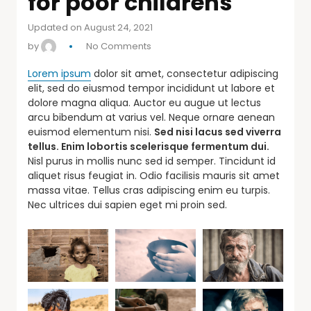
for poor childrens
Updated on August 24, 2021
by
No Comments
Lorem ipsum
dolor sit amet, consectetur adipiscing
elit, sed do eiusmod tempor incididunt ut labore et
dolore magna aliqua. Auctor eu augue ut lectus
arcu bibendum at varius vel. Neque ornare aenean
euismod elementum nisi.
Sed nisi lacus sed viverra
tellus. Enim lobortis scelerisque fermentum dui.
Nisl purus in mollis nunc sed id semper. Tincidunt id
aliquet risus feugiat in. Odio facilisis mauris sit amet
massa vitae. Tellus cras adipiscing enim eu turpis.
Nec ultrices dui sapien eget mi proin sed.