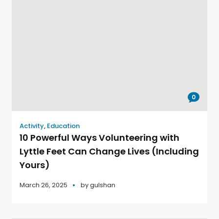
0
Activity
,
Education
10 Powerful Ways Volunteering with
Lyttle Feet Can Change Lives (Including
Yours)
March 26, 2025
by
gulshan