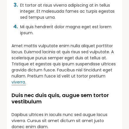
Et tortor at risus viverra adipiscing at in tellus
integer. Et malesuada fames ac turpis egestas
sed tempus urna.
Mi quis hendrerit dolor magna eget est lorem
ipsum.
Amet mattis vulputate enim nulla aliquet porttitor
lacus. Euismod lacinia at quis risus sed vulputate. A
scelerisque purus semper eget duis at tellus at.
Tristique et egestas quis ipsum suspendisse ultrices
gravida dictum fusce. Faucibus nisl tincidunt eget
nullam. Pretium fusce id velit ut tortor pretium
viverra.
Duis nec duis quis, augue sem tortor
vestibulum
Dapibus ultrices in iaculis nunc sed augue lacus
viverra. Cursus sit amet dictum sit amet justo
donec enim diam.