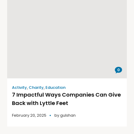
0
Activity
,
Charity
,
Education
7 Impactful Ways Companies Can Give
Back with Lyttle Feet
February 20, 2025
by
gulshan