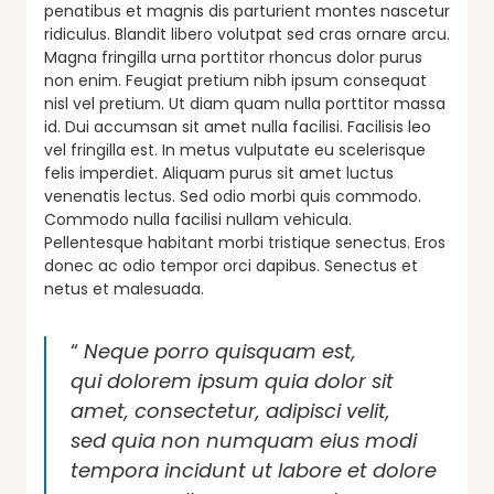
penatibus et magnis dis parturient montes nascetur
ridiculus. Blandit libero volutpat sed cras ornare arcu.
Magna fringilla urna porttitor rhoncus dolor purus
non enim. Feugiat pretium nibh ipsum consequat
nisl vel pretium. Ut diam quam nulla porttitor massa
id. Dui accumsan sit amet nulla facilisi. Facilisis leo
vel fringilla est. In metus vulputate eu scelerisque
felis imperdiet. Aliquam purus sit amet luctus
venenatis lectus. Sed odio morbi quis commodo.
Commodo nulla facilisi nullam vehicula.
Pellentesque habitant morbi tristique senectus. Eros
donec ac odio tempor orci dapibus. Senectus et
netus et malesuada.
“
Neque porro quisquam est,
qui dolorem ipsum quia dolor sit
amet, consectetur, adipisci velit,
sed quia non numquam eius modi
tempora incidunt ut labore et dolore