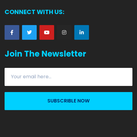
CONNECT WITH US:
Join The Newsletter
SUBSCRIBLE NOW