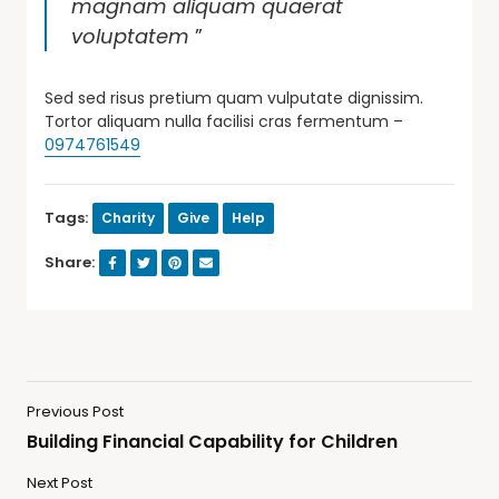
magnam aliquam quaerat
voluptatem
”
Sed sed risus pretium quam vulputate dignissim.
Tortor aliquam nulla facilisi cras fermentum –
0974761549
Tags:
Charity
Give
Help
Share:
Previous Post
Building Financial Capability for Children
Next Post