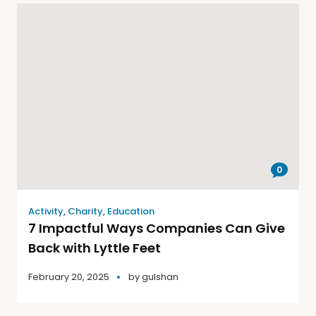
0
Activity
,
Charity
,
Education
7 Impactful Ways Companies Can Give
Back with Lyttle Feet
February 20, 2025
by
gulshan